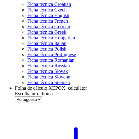
Ficha técnica Croatian
Ficha técnica Czech
Ficha técnica English
Ficha técnica French
Ficha técnica German
Ficha técnica Greek
Ficha técnica Hungarian
Ficha técnica Italian
Ficha técnica Polish
Ficha técnica Portuguese
Ficha técnica Romanian
Ficha técnica Russian
Ficha técnica Slovak
Ficha técnica Slovene
Ficha técnica Spanish
Folha de cálculo XEPOX_calculator
Escolha um Idioma