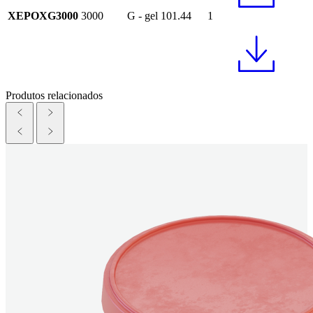
XEPOXG3000
3000
G - gel
101.44
1
Produtos relacionados