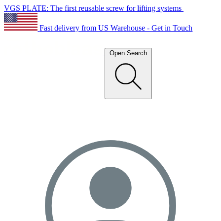
VGS PLATE: The first reusable screw for lifting systems
Fast delivery from US Warehouse - Get in Touch
Open Search