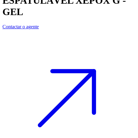
ESPATULÁVEL
XEPOX G -
GEL
Contactar o agente