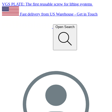
VGS PLATE: The first reusable screw for lifting systems
Fast delivery from US Warehouse - Get in Touch
Open Search