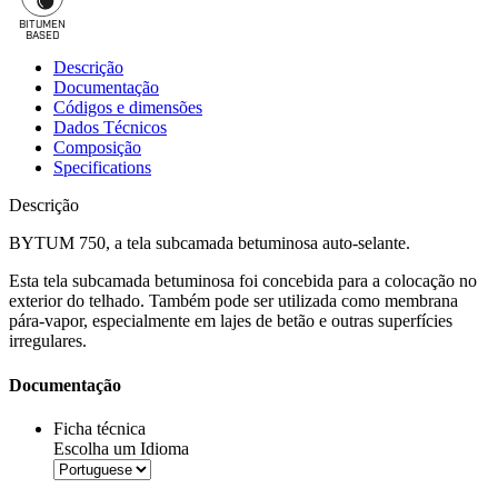
BITUMEN
B
A
SED
Descrição
Documentação
Códigos e dimensões
Dados Técnicos
Composição
Specifications
Descrição
BYTUM 750, a tela subcamada betuminosa auto-selante.
Esta
tela subcamada betuminosa
foi concebida para a colocação no
exterior do telhado. Também pode ser utilizada como
membrana
pára-vapor
, especialmente em lajes de betão e outras superfícies
irregulares.
Documentação
Ficha técnica
Escolha um Idioma