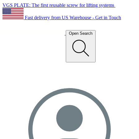
VGS PLATE: The first reusable screw for lifting systems
Fast delivery from US Warehouse - Get in Touch
Open Search