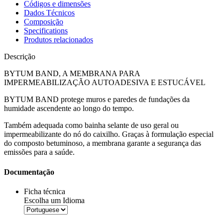
Códigos e dimensões
Dados Técnicos
Composição
Specifications
Produtos relacionados
Descrição
BYTUM BAND, A MEMBRANA PARA
IMPERMEABILIZAÇÃO AUTOADESIVA E ESTUCÁVEL
BYTUM BAND
protege muros e paredes de fundações da
humidade ascendente ao longo do tempo.
Também adequada como bainha selante de uso geral ou
impermeabilizante do nó do caixilho. Graças à formulação especial
do composto betuminoso, a
membrana
garante a segurança das
emissões para a saúde.
Documentação
Ficha técnica
Escolha um Idioma