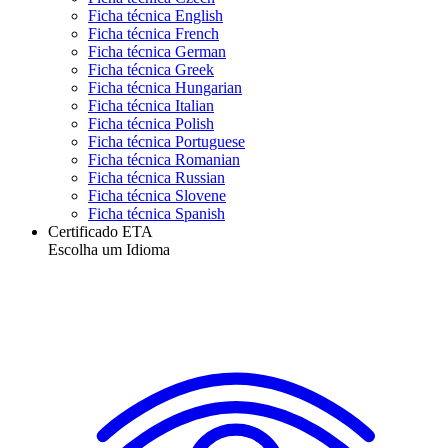
Ficha técnica English
Ficha técnica French
Ficha técnica German
Ficha técnica Greek
Ficha técnica Hungarian
Ficha técnica Italian
Ficha técnica Polish
Ficha técnica Portuguese
Ficha técnica Romanian
Ficha técnica Russian
Ficha técnica Slovene
Ficha técnica Spanish
Certificado ETA
Escolha um Idioma