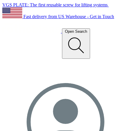
VGS PLATE: The first reusable screw for lifting systems
Fast delivery from US Warehouse - Get in Touch
Open Search