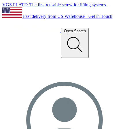
VGS PLATE: The first reusable screw for lifting systems
Fast delivery from US Warehouse - Get in Touch
Open Search