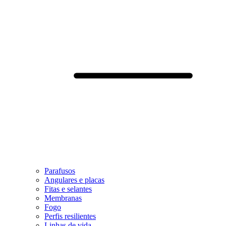
Parafusos
Angulares e placas
Fitas e selantes
Membranas
Fogo
Perfis resilientes
Linhas de vida