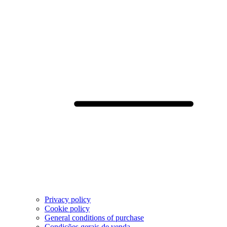
Privacy policy
Cookie policy
General conditions of purchase
Condições gerais de venda