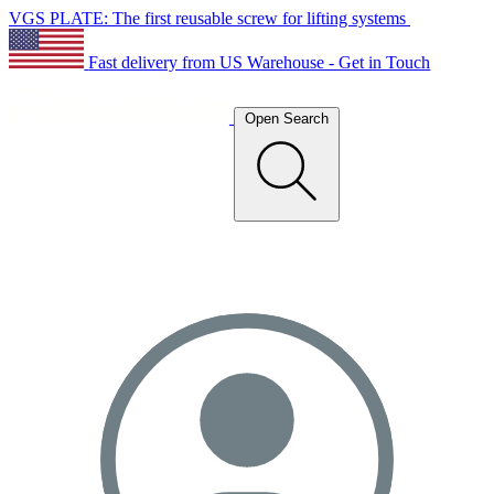
VGS PLATE: The first reusable screw for lifting systems
Fast delivery from US Warehouse - Get in Touch
Open Search