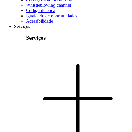
Whistleblowing channel
Código de ética
Igualdade de oportunidades
Acessibilidade
Serviços
Serviços