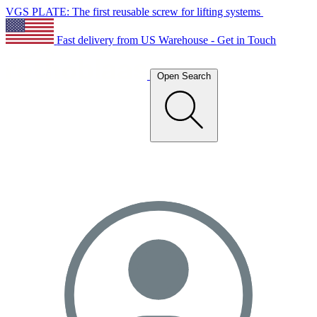
VGS PLATE: The first reusable screw for lifting systems
Fast delivery from US Warehouse - Get in Touch
Open Search