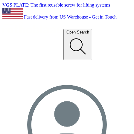
VGS PLATE: The first reusable screw for lifting systems
Fast delivery from US Warehouse - Get in Touch
Open Search