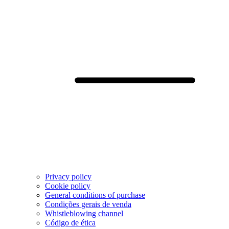
Privacy policy
Cookie policy
General conditions of purchase
Condições gerais de venda
Whistleblowing channel
Código de ética