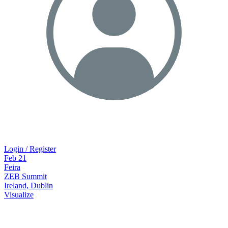
Login / Register
Feb
21
Feira
ZEB Summit
Ireland, Dublin
Visualize