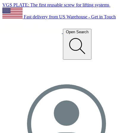
VGS PLATE: The first reusable screw for lifting systems
Fast delivery from US Warehouse - Get in Touch
Open Search