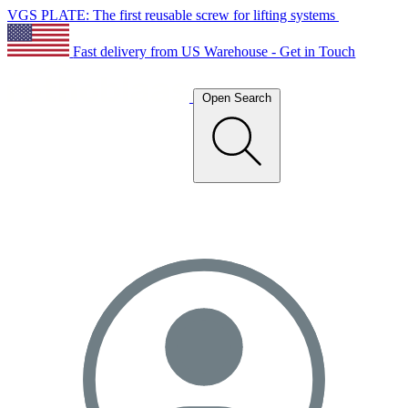
VGS PLATE: The first reusable screw for lifting systems
Fast delivery from US Warehouse - Get in Touch
Open Search