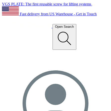
VGS PLATE: The first reusable screw for lifting systems
Fast delivery from US Warehouse - Get in Touch
Open Search