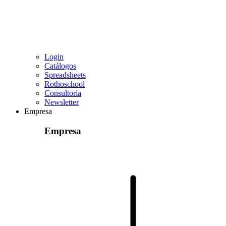
Login
Catálogos
Spreadsheets
Rothoschool
Consultoria
Newsletter
Empresa
Empresa