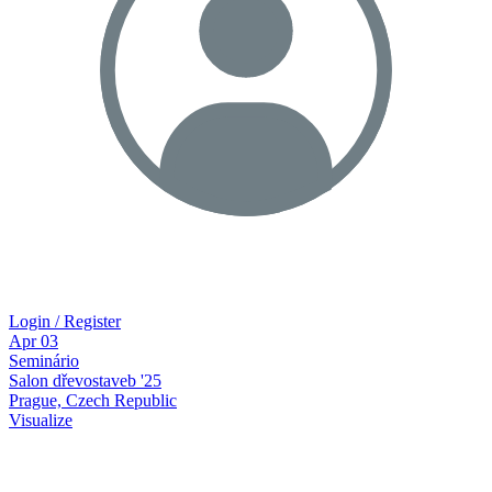
Login / Register
Apr
03
Seminário
Salon dřevostaveb '25
Prague, Czech Republic
Visualize