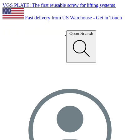
VGS PLATE: The first reusable screw for lifting systems
Fast delivery from US Warehouse - Get in Touch
Open Search