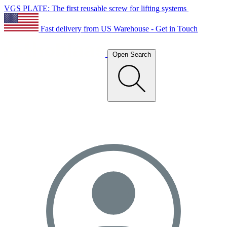
VGS PLATE: The first reusable screw for lifting systems
Fast delivery from US Warehouse - Get in Touch
Open Search