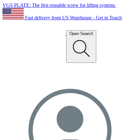
VGS PLATE: The first reusable screw for lifting systems
Fast delivery from US Warehouse - Get in Touch
Open Search