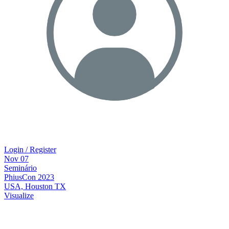
Login / Register
Nov
07
Seminário
PhiusCon 2023
USA, Houston TX
Visualize