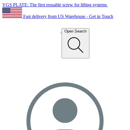
VGS PLATE: The first reusable screw for lifting systems
Fast delivery from US Warehouse - Get in Touch
Open Search