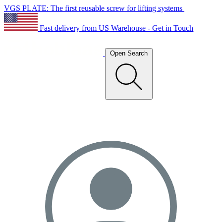
VGS PLATE: The first reusable screw for lifting systems
Fast delivery from US Warehouse - Get in Touch
Open Search