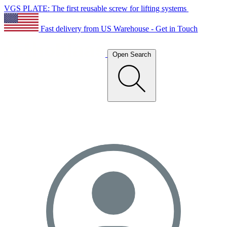
VGS PLATE: The first reusable screw for lifting systems
Fast delivery from US Warehouse - Get in Touch
Open Search