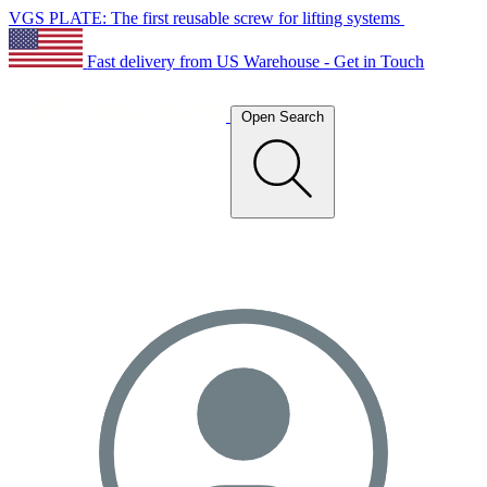
VGS PLATE: The first reusable screw for lifting systems
Fast delivery from US Warehouse - Get in Touch
Open Search