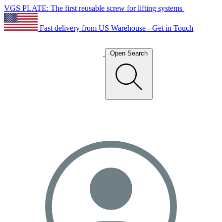
VGS PLATE: The first reusable screw for lifting systems
Fast delivery from US Warehouse - Get in Touch
Open Search