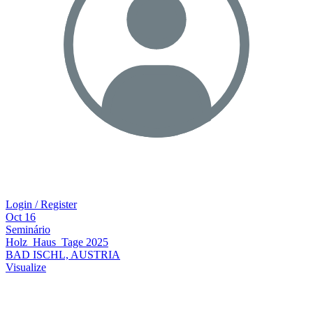
Login / Register
Oct
16
Seminário
Holz_Haus_­Tage 2025
BAD ISCHL, AUSTRIA
Visualize