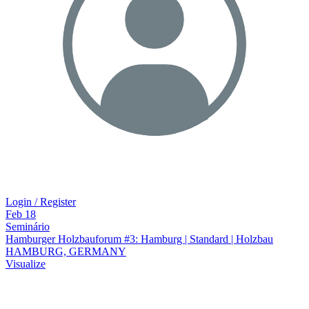
Login / Register
Feb
18
Seminário
Hamburger Holzbauforum #3: Hamburg | Standard | Holzbau
HAMBURG, GERMANY
Visualize