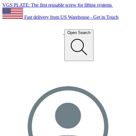
VGS PLATE: The first reusable screw for lifting systems
Fast delivery from US Warehouse - Get in Touch
Open Search