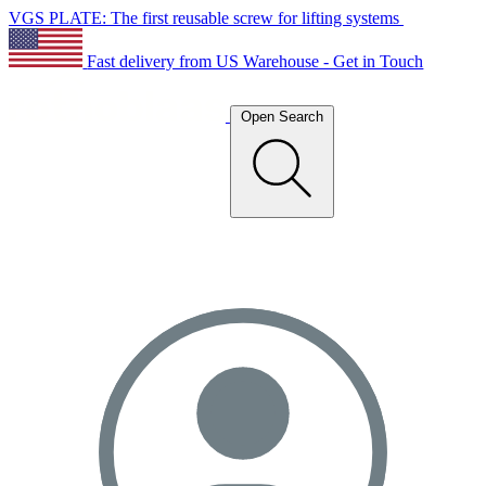
VGS PLATE: The first reusable screw for lifting systems
Fast delivery from US Warehouse - Get in Touch
Open Search