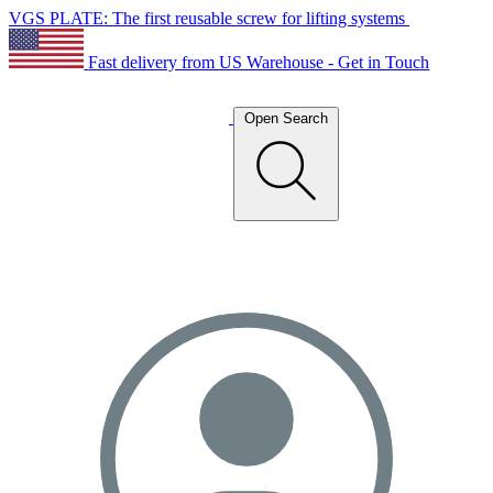
VGS PLATE: The first reusable screw for lifting systems
Fast delivery from US Warehouse - Get in Touch
Open Search