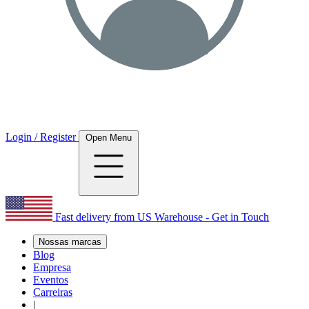
Login / Register
Open Menu
Fast delivery from US Warehouse - Get in Touch
Nossas marcas
Blog
Empresa
Eventos
Carreiras
|