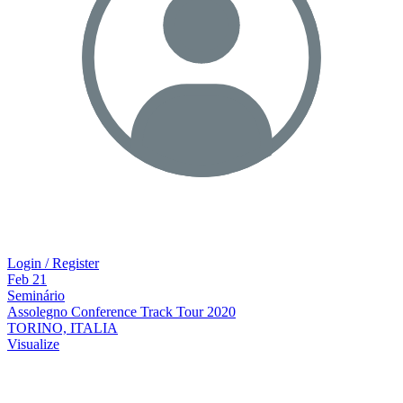
Login / Register
Feb
21
Seminário
Assolegno Conference Track Tour 2020
TORINO, ITALIA
Visualize