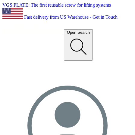
VGS PLATE: The first reusable screw for lifting systems
Fast delivery from US Warehouse - Get in Touch
Open Search