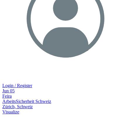
Login / Register
Jun
05
Feira
ArbeitsSicherheit Schweiz
Zürich, Schweiz
Visualize