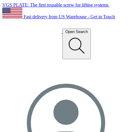
VGS PLATE: The first reusable screw for lifting systems
Fast delivery from US Warehouse - Get in Touch
Open Search