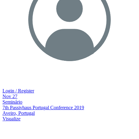
Login / Register
Nov
27
Seminário
7th Passivhaus Portugal Conference 2019
Aveiro, Portugal
Visualize