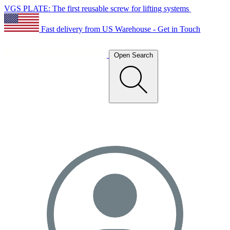
VGS PLATE: The first reusable screw for lifting systems
Fast delivery from US Warehouse - Get in Touch
Open Search