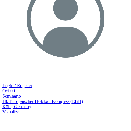
Login / Register
Oct
09
Seminário
18. Europäischer Holzbau Kongress (EBH)
Köln, Germany
Visualize