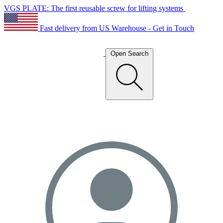
VGS PLATE: The first reusable screw for lifting systems
Fast delivery from US Warehouse - Get in Touch
Open Search