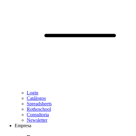
Login
Catálogos
Spreadsheets
Rothoschool
Consultoria
Newsletter
Empresa