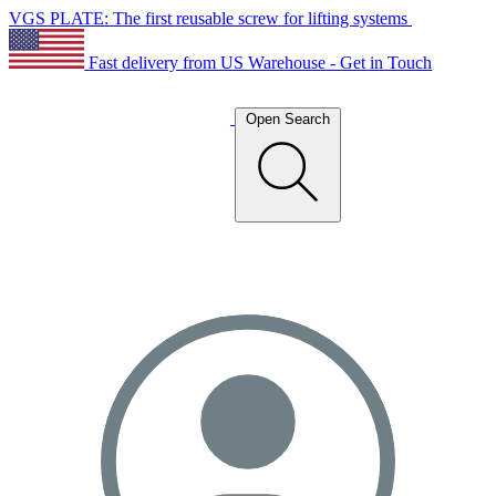
VGS PLATE: The first reusable screw for lifting systems
Fast delivery from US Warehouse - Get in Touch
Open Search