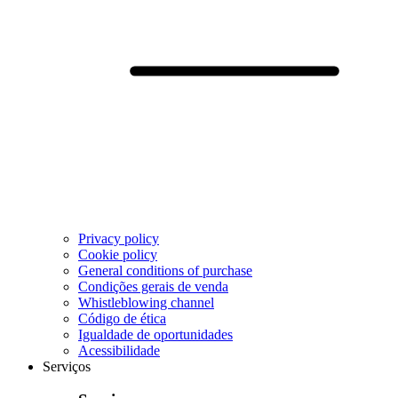
Privacy policy
Cookie policy
General conditions of purchase
Condições gerais de venda
Whistleblowing channel
Código de ética
Igualdade de oportunidades
Acessibilidade
Serviços