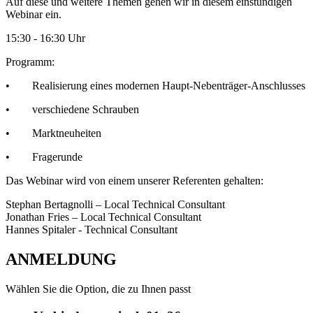
Auf diese und weitere Themen gehen wir in diesem einstündigen
Webinar ein.
15:30 - 16:30 Uhr
Programm:
•
Realisierung eines modernen Haupt-Nebenträger-Anschlusses
• verschiedene Schrauben
• Marktneuheiten
• Fragerunde
Das Webinar wird von einem unserer Referenten gehalten:
Stephan Bertagnolli – Local Technical Consultant
Jonathan Fries – Local Technical Consultant
Hannes Spitaler - Technical Consultant
ANMELDUNG
Wählen Sie die Option, die zu Ihnen passt