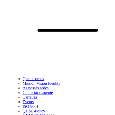
Quem somos
Mission Vision Identity
As nossas sedes
Contactar o agente
Carreiras
Events
ISO 9001
QHSE-Policy