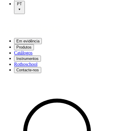
PT
Em evidência
Produtos
Catálogos
Instrumentos
Rothoschool
Contacte-nos