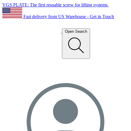
VGS PLATE: The first reusable screw for lifting systems
Fast delivery from US Warehouse - Get in Touch
Open Search