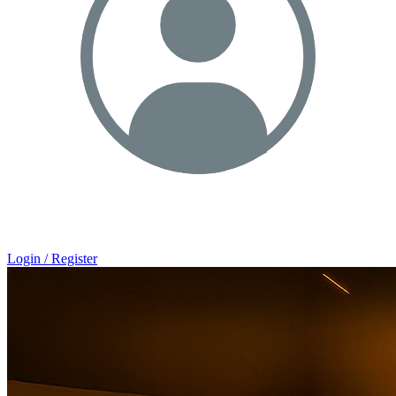
Login / Register