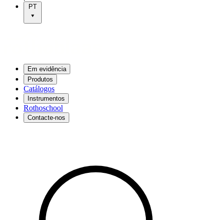
PT
Em evidência
Produtos
Catálogos
Instrumentos
Rothoschool
Contacte-nos