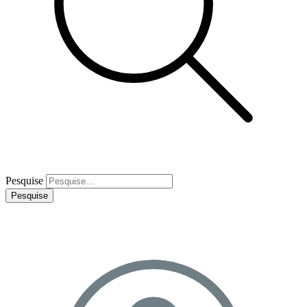
Pesquise
Pesquise