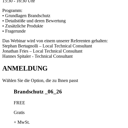
15:30 - 16:30 Uhr
Programm
:
• Grundlagen Brandschutz
• Detailstöße und deren Bewertung
• Zusätzliche Produkte
• Fragerunde
Das Webinar wird von einem unserer Referenten gehalten
:
Stephan Bertagnolli – Local Technical Consultant
Jonathan Fries – Local Technical Consultant
Hannes Spitaler - Technical Consultant
ANMELDUNG
Wählen Sie die Option, die zu Ihnen passt
Brandschutz _06_26
FREE
Gratis
+ MwSt.