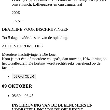
omvat lunch, koffiepauzes en cursusmateriaal
200€
+ VAT
DEADLINE VOOR INSCHRIJVINGEN
Tot 5 dagen vóór de start van de opleiding.
ACTIEVE PROMOTIES
Meerdere inschrijvingen? Die lonen.
Kom je met één of meerdere collega’s, dan ontvang 10% korting op
het totaalbedrag. De korting wordt rechtstreeks verrekend op de
factuur.
09 OKTOBER
09 OKTOBER
08:30 – 08:45
INSCHRIJVING VAN DE DEELNEMERS EN
VOORSTELLING VAN DE OPLEIDING