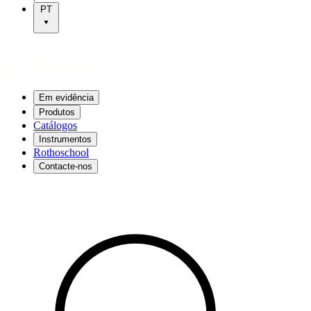
PT
Em evidência
Produtos
Catálogos
Instrumentos
Rothoschool
Contacte-nos