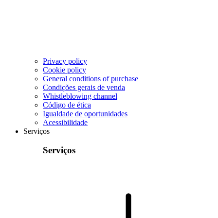
Privacy policy
Cookie policy
General conditions of purchase
Condições gerais de venda
Whistleblowing channel
Código de ética
Igualdade de oportunidades
Acessibilidade
Serviços
Serviços