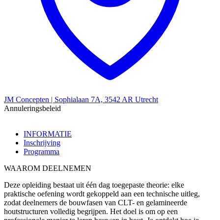
JM Concepten | Sophialaan 7A, 3542 AR Utrecht
Annuleringsbeleid
INFORMATIE
Inschrijving
Programma
WAAROM DEELNEMEN
Deze opleiding bestaat uit één dag toegepaste theorie: elke
praktische oefening wordt gekoppeld aan een technische uitleg,
zodat deelnemers de bouwfasen van CLT- en gelamineerde
houtstructuren volledig begrijpen. Het doel is om op een