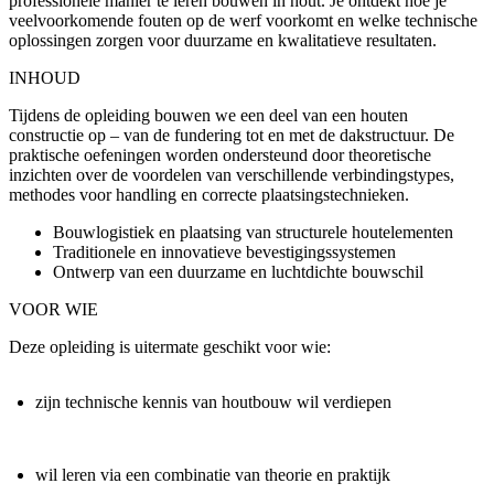
professionele manier te leren bouwen in hout. Je ontdekt hoe je
veelvoorkomende fouten op de werf voorkomt en welke technische
oplossingen zorgen voor duurzame en kwalitatieve resultaten.
INHOUD
Tijdens de opleiding bouwen we een deel van een houten
constructie op – van de fundering tot en met de dakstructuur. De
praktische oefeningen worden ondersteund door theoretische
inzichten over de voordelen van verschillende verbindingstypes,
methodes voor handling en correcte plaatsingstechnieken.
Bouwlogistiek en plaatsing van structurele houtelementen
Traditionele en innovatieve bevestigingssystemen
Ontwerp van een duurzame en luchtdichte bouwschil
VOOR WIE
Deze opleiding is uitermate geschikt voor wie:
zijn technische kennis van houtbouw wil verdiepen
wil leren via een combinatie van theorie en praktijk