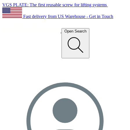
VGS PLATE: The first reusable screw for lifting systems
Fast delivery from US Warehouse - Get in Touch
Open Search