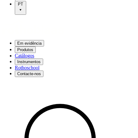
PT
Em evidência
Produtos
Catálogos
Instrumentos
Rothoschool
Contacte-nos