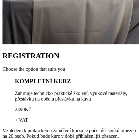
REGISTRATION
Choose the option that suits you
KOMPLETNÍ KURZ
Zahrnuje technicko-praktické školení, výukové materiály,
přestávku na oběd a přestávku na kávu
2490Kč
+ VAT
Vzhledem k praktickému zaměření kurzu je počet účastníků omezen
na 20 osob. Pokud bude kurz v době přihlášení již obsazen,