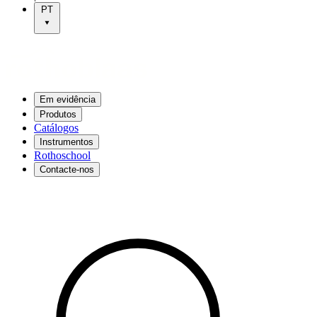
PT
Em evidência
Produtos
Catálogos
Instrumentos
Rothoschool
Contacte-nos