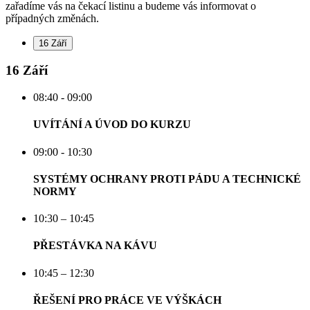
zařadíme vás na čekací listinu a budeme vás informovat o
případných změnách.
16 Září
16 Září
08:40 - 09:00
UVÍTÁNÍ A ÚVOD DO KURZU
09:00 - 10:30
SYSTÉMY OCHRANY PROTI PÁDU A TECHNICKÉ
NORMY
10:30 – 10:45
PŘESTÁVKA NA KÁVU
10:45 – 12:30
ŘEŠENÍ PRO PRÁCE VE VÝŠKÁCH