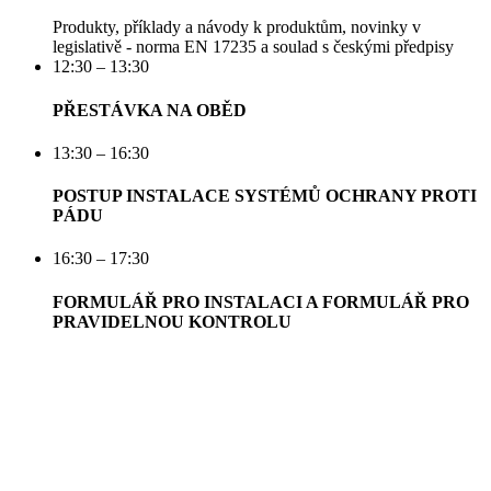
Produkty, příklady a návody k produktům, novinky v
legislativě - norma EN 17235 a soulad s českými předpisy
12:30 – 13:30
PŘESTÁVKA NA OBĚD
13:30 – 16:30
POSTUP INSTALACE SYSTÉMŮ OCHRANY PROTI
PÁDU
16:30 – 17:30
FORMULÁŘ PRO INSTALACI A FORMULÁŘ PRO
PRAVIDELNOU KONTROLU