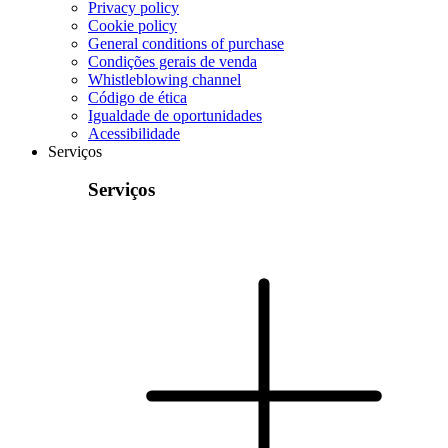
Privacy policy
Cookie policy
General conditions of purchase
Condições gerais de venda
Whistleblowing channel
Código de ética
Igualdade de oportunidades
Acessibilidade
Serviços
Serviços