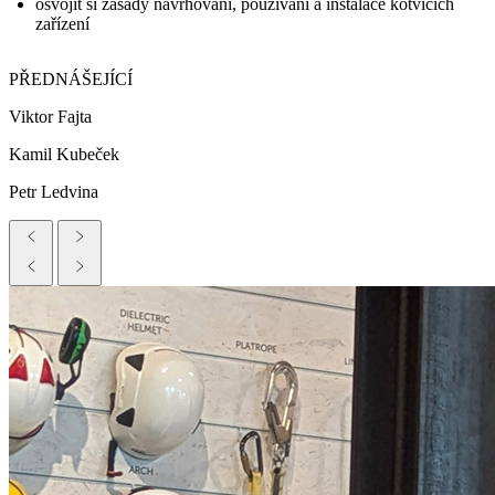
osvojit si zásady navrhování, používání a instalace kotvicích
zařízení
PŘEDNÁŠEJÍCÍ
Viktor Fajta
Kamil Kubeček
Petr Ledvina