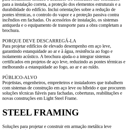
para a instalação correta, a proteção dos elementos estruturais e a
durabilidade do edifício. Inclui orientações sobre a redução de
pontes térmicas, o controlo do vapor e a proteção passiva contra
incêndios em fachadas. Os acessórios de instalação, os sistemas
antiqueda e o equipamento de transporte para a obra completam a
brochura.
PORQUE DEVE DESCARREGÁ-LA
Para projetar edifícios de elevado desempenho em aço leve,
garantindo estanquidade ao ar e à água, resistência ao fogo e
isolamento acústico. A brochura ajuda-o a integrar sistemas
certificados em projetos de aço leve, reduzindo as pontes térmicas e
melhorando a estanquidade ao fogo, ao ar e ao ruído.
PÚBLICO-ALVO
Projetistas, engenheiros, empreiteiros e instaladores que trabalhem
com sistemas de construção em aço leve ou híbrido e que procurem
soluções técnicas fiáveis para fachadas, coberturas, reabilitações e
novas construções em Light Steel Frame.
STEEL FRAMING
Soluções para projetar e construir em armação metálica leve