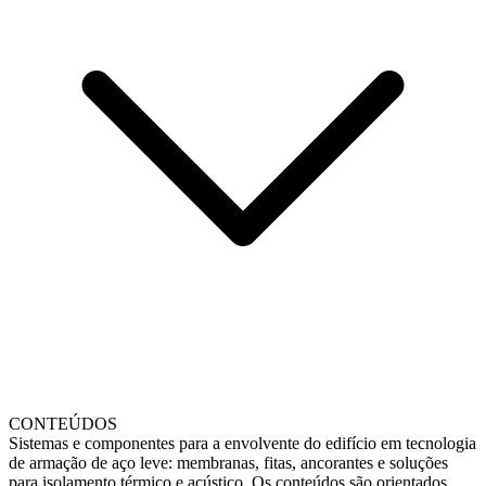
CONTEÚDOS
Sistemas e componentes para a envolvente do edifício em tecnologia
de armação de aço leve: membranas, fitas, ancorantes e soluções
para isolamento térmico e acústico. Os conteúdos são orientados