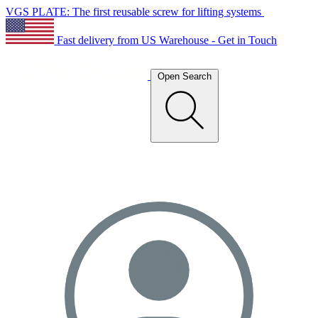
VGS PLATE: The first reusable screw for lifting systems
Fast delivery from US Warehouse - Get in Touch
Open Search