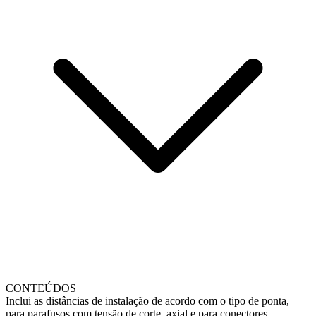
CONTEÚDOS
Inclui as distâncias de instalação de acordo com o tipo de ponta,
para parafusos com tensão de corte, axial e para conectores