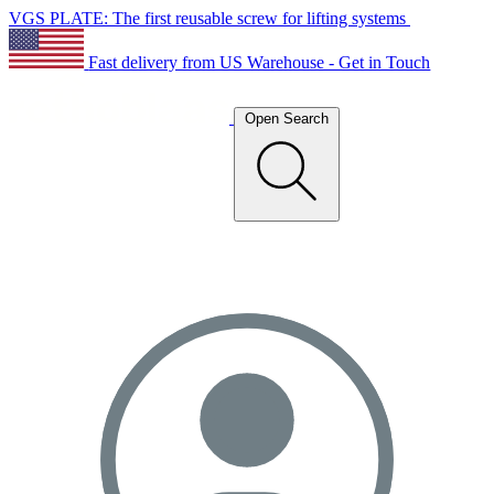
VGS PLATE: The first reusable screw for lifting systems
Fast delivery from US Warehouse - Get in Touch
Open Search