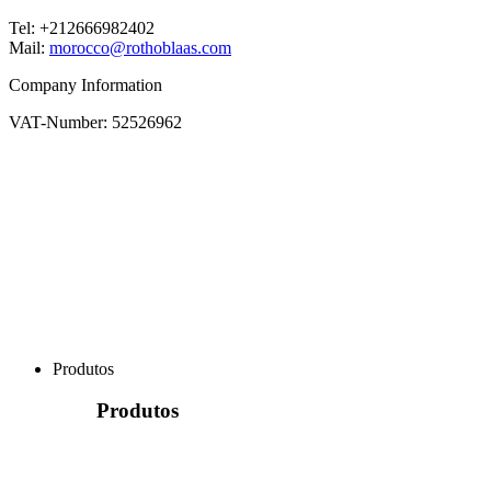
Tel: +212666982402
Mail:
morocco@rothoblaas.com
Company Information
VAT-Number: 52526962
Produtos
Produtos