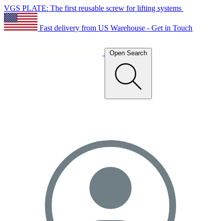
VGS PLATE: The first reusable screw for lifting systems
Fast delivery from US Warehouse - Get in Touch
Open Search