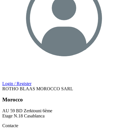
Login / Register
ROTHO BLAAS MOROCCO SARL
Morocco
AU 59 BD Zerktouni 6ème
Etage N.18 Casablanca
Contacte