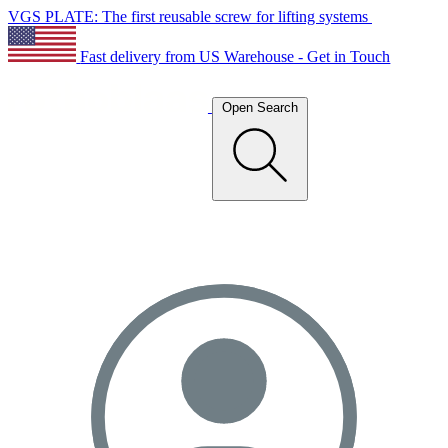
VGS PLATE: The first reusable screw for lifting systems
Fast delivery from US Warehouse - Get in Touch
Open Search