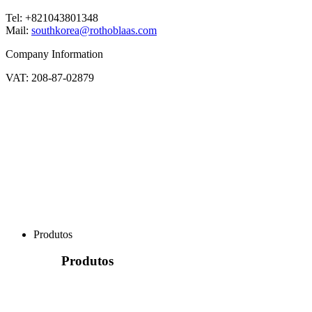
Tel: +821043801348
Mail:
southkorea@rothoblaas.com
Company Information
VAT: 208-87-02879
Produtos
Produtos