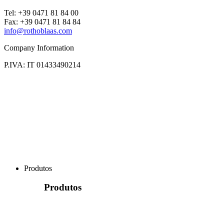
Tel: +39 0471 81 84 00
Fax: +39 0471 81 84 84
info@rothoblaas.com
Company Information
P.IVA: IT 01433490214
Produtos
Produtos