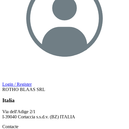
Login / Register
ROTHO BLAAS SRL
Italia
Via dell'Adige 2/1
I-39040 Cortaccia s.s.d.v. (BZ) ITALIA
Contacte