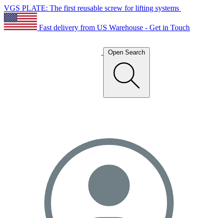
VGS PLATE: The first reusable screw for lifting systems
Fast delivery from US Warehouse - Get in Touch
Open Search