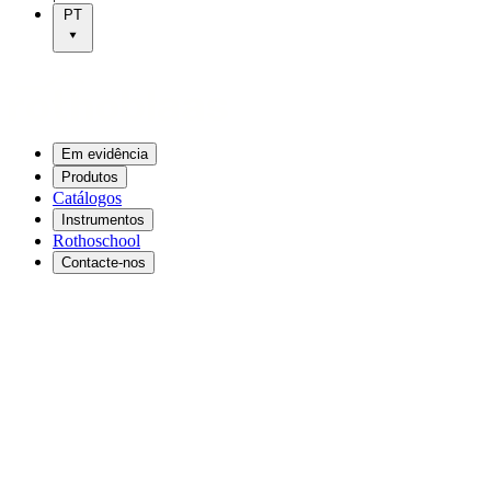
PT
Em evidência
Produtos
Catálogos
Instrumentos
Rothoschool
Contacte-nos