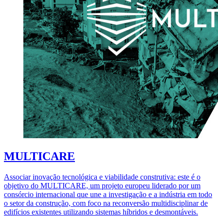
MULTICARE
Associar inovação tecnológica e viabilidade construtiva: este é o
objetivo do MULTICARE, um projeto europeu liderado por um
consórcio internacional que une a investigação e a indústria em todo
o setor da construção, com foco na reconversão multidisciplinar de
edifícios existentes utilizando sistemas híbridos e desmontáveis.