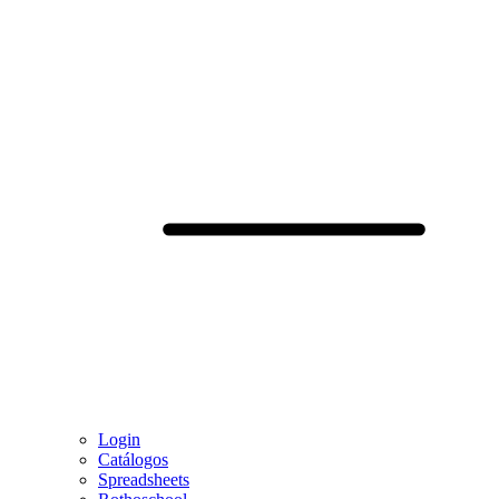
Login
Catálogos
Spreadsheets