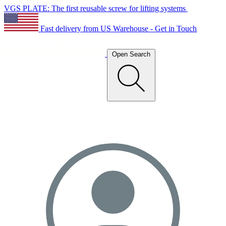
VGS PLATE: The first reusable screw for lifting systems
Fast delivery from US Warehouse - Get in Touch
Open Search