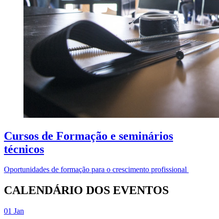
Cursos de Formação e seminários
técnicos
Oportunidades de formação para o crescimento profissional
CALENDÁRIO DOS EVENTOS
01
Jan