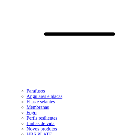
Parafusos
Angulares e placas
Fitas e selantes
Membranas
Fogo
Perfis resilientes
Linhas de vida
Novos produtos
HBS PLATE