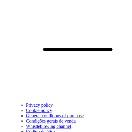
Privacy policy
Cookie policy
General conditions of purchase
Condições gerais de venda
Whistleblowing channel
Código de ética