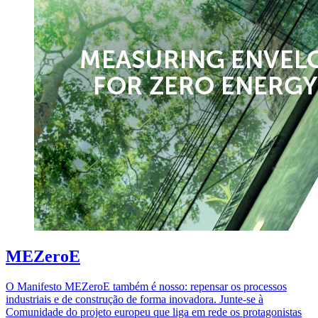
MEZeroE
O Manifesto MEZeroE também é nosso: repensar os processos
industriais e de construção de forma inovadora. Junte-se à
Comunidade do projeto europeu que liga em rede os protagonistas