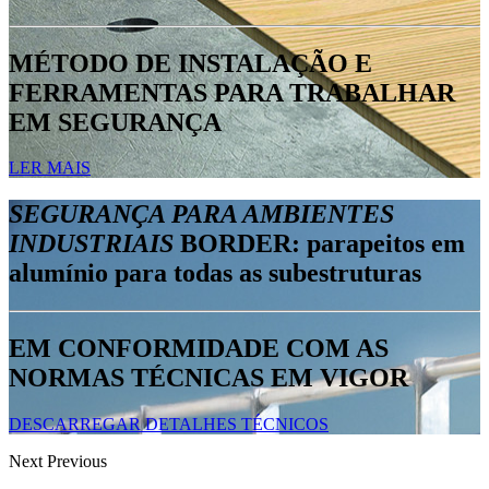
MÉTODO DE INSTALAÇÃO E
FERRAMENTAS PARA TRABALHAR
EM SEGURANÇA
LER MAIS
SEGURANÇA PARA AMBIENTES
INDUSTRIAIS
BORDER: parapeitos em
alumínio para todas as subestruturas
EM CONFORMIDADE COM AS
NORMAS TÉCNICAS EM VIGOR
DESCARREGAR DETALHES TÉCNICOS
Next
Previous